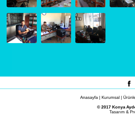
Anasayfa
|
Kurumsal
|
Ürünl
© 2017 Konya Aydo
Tasarım & P