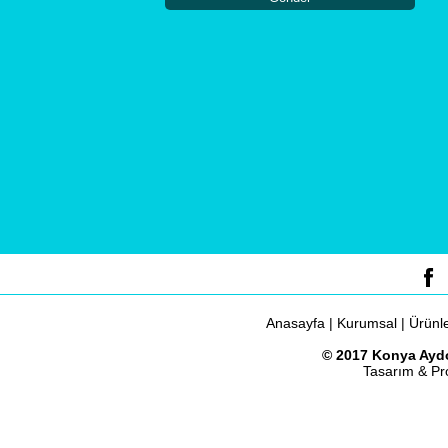
Anasayfa
|
Kurumsal
|
Ürünl
© 2017 Konya Aydo
Tasarım & P